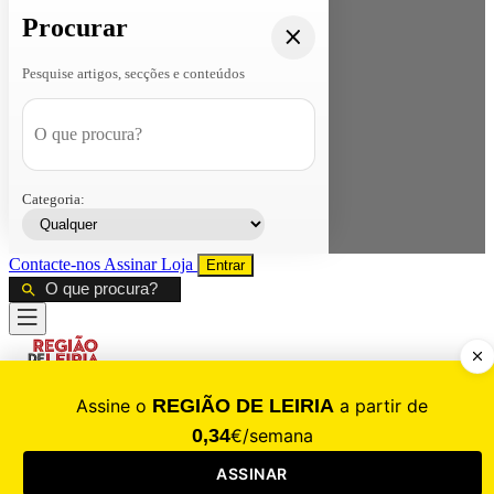
Procurar
Pesquise artigos, secções e conteúdos
Categoria:
Contacte-nos
Assinar
Loja
Entrar
CALAMIDADE
Saúde
Desporto