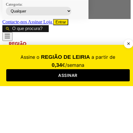
Categoria:
Contacte-nos
Assinar
Loja
Entrar
CALAMIDADE
Saúde
Desporto
Mercado
Cultura
Sociedade
Opinião