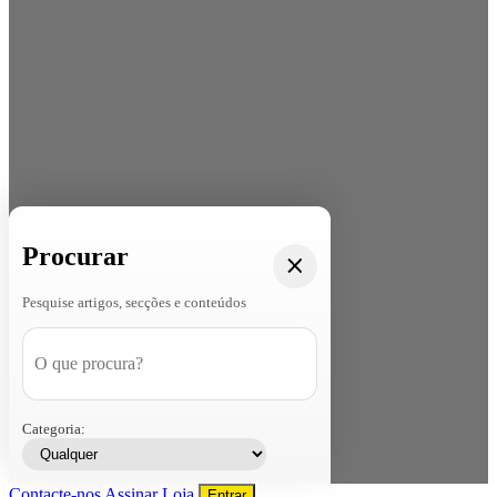
Procurar
Pesquise artigos, secções e conteúdos
Categoria:
Contacte-nos
Assinar
Loja
Entrar