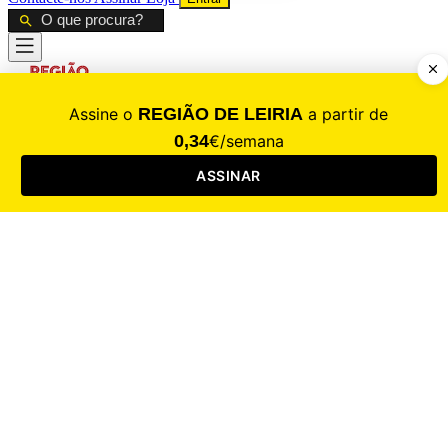
CALAMIDADE
Saúde
Desporto
Mercado
Cultura
Sociedade
Opinião
Revistas
RL Iniciativas