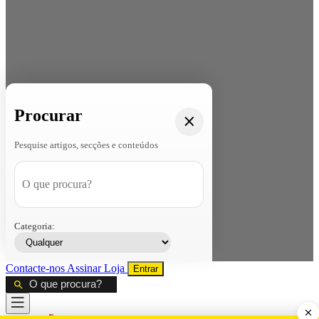
Procurar
Pesquise artigos, secções e conteúdos
Categoria:
Contacte-nos
Assinar
Loja
Entrar