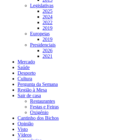
Legislativas
2025
2024
2022
2019
Europeias
2019
Presidenciais
2026
2021
Mercado
Saúde
Desporto
Cultura
Pergunta da Semana
Região à Mesa
Sair de casa
Restaurantes
Festas e Feiras
Oxigénio
Cantinho dos Bichos
Opinião
Visto
Vídeos