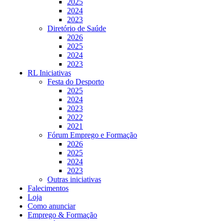
2025
2024
2023
Diretório de Saúde
2026
2025
2024
2023
RL Iniciativas
Festa do Desporto
2025
2024
2023
2022
2021
Fórum Emprego e Formação
2026
2025
2024
2023
Outras iniciativas
Falecimentos
Loja
Como anunciar
Emprego & Formação