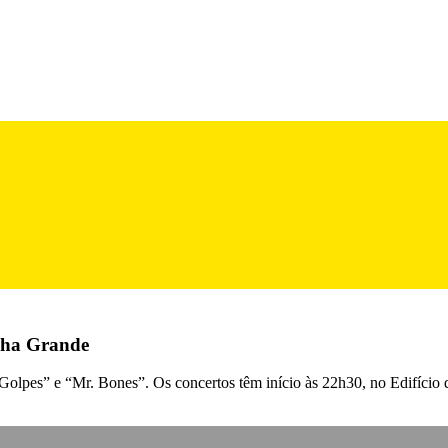
inha Grande
 Golpes” e “Mr. Bones”. Os concertos têm início às 22h30, no Edifíci