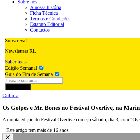
Sobre nós
A nossa história
Ficha Técnica
Termos e Condições
Estatuto Editorial
Contactos
Subscreva!
Newsletters RL
Saber mais
Edição Semanal
Guia do Fim de Semana
Subscrever
Cultura
Os Golpes e Mr. Bones no Festival Overlive, na Mar
A quinta edição do Festival Overlive começa sábado, dia 3, com “Os
Este artigo tem mais de 16 anos