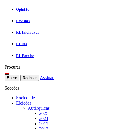
Opinião
Revistas
RL Iniciativas
RL+65
RL Escolas
Procurar
Assinar
Entrar
Registar
Secções
Sociedade
Eleições
Autárquicas
2025
2021
2017
2013