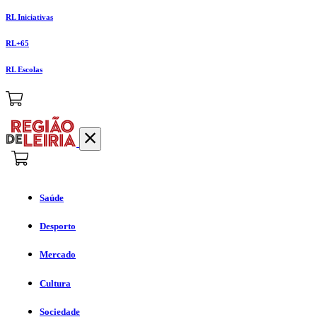
RL Iniciativas
RL+65
RL Escolas
Saúde
Desporto
Mercado
Cultura
Sociedade