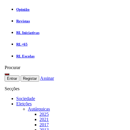
Opinião
Revistas
RL Iniciativas
RL+65
RL Escolas
Procurar
Assinar
Entrar
Registar
Secções
Sociedade
Eleições
Autárquicas
2025
2021
2017
2013