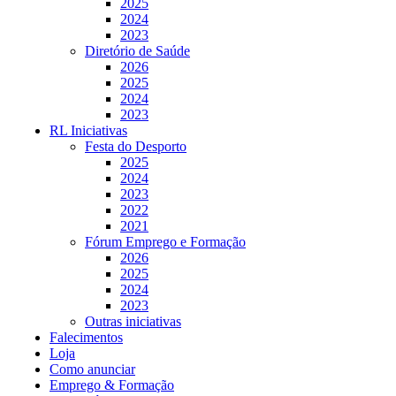
2025
2024
2023
Diretório de Saúde
2026
2025
2024
2023
RL Iniciativas
Festa do Desporto
2025
2024
2023
2022
2021
Fórum Emprego e Formação
2026
2025
2024
2023
Outras iniciativas
Falecimentos
Loja
Como anunciar
Emprego & Formação