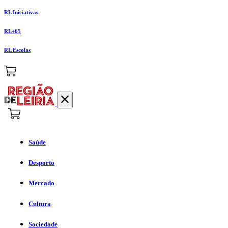
RL Iniciativas
RL+65
RL Escolas
Saúde
Desporto
Mercado
Cultura
Sociedade