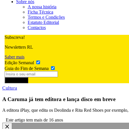
Sobre nós
A nossa história
Ficha Técnica
Termos e Condições
Estatuto Editorial
Contactos
Subscreva!
Newsletters RL
Saber mais
Edição Semanal
Guia do Fim de Semana
Subscrever
Cultura
A Caruma já tem editora e lança disco em breve
A editora iPlay, que edita os Deolinda e Rita Red Shoes por exemplo, 
Este artigo tem mais de 16 anos