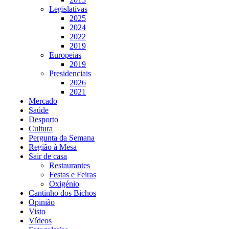
Legislativas
2025
2024
2022
2019
Europeias
2019
Presidenciais
2026
2021
Mercado
Saúde
Desporto
Cultura
Pergunta da Semana
Região à Mesa
Sair de casa
Restaurantes
Festas e Feiras
Oxigénio
Cantinho dos Bichos
Opinião
Visto
Vídeos