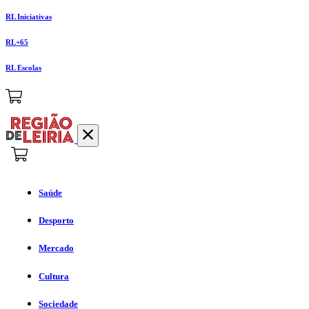
RL Iniciativas
RL+65
RL Escolas
Saúde
Desporto
Mercado
Cultura
Sociedade