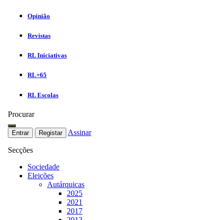
Opinião
Revistas
RL Iniciativas
RL+65
RL Escolas
Procurar
Assinar
Entrar
Registar
Secções
Sociedade
Eleições
Autárquicas
2025
2021
2017
2013