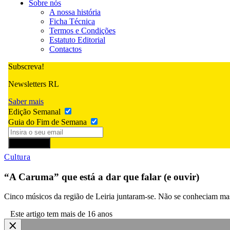
Sobre nós
A nossa história
Ficha Técnica
Termos e Condições
Estatuto Editorial
Contactos
Subscreva!
Newsletters RL
Saber mais
Edição Semanal
Guia do Fim de Semana
Subscrever
Cultura
“A Caruma” que está a dar que falar (e ouvir)
Cinco músicos da região de Leiria juntaram-se. Não se conheciam mas 
Este artigo tem mais de 16 anos