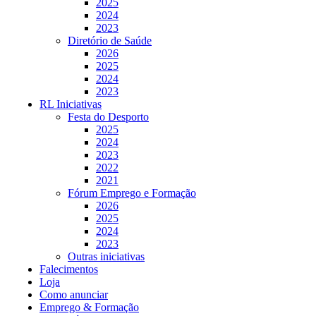
2025
2024
2023
Diretório de Saúde
2026
2025
2024
2023
RL Iniciativas
Festa do Desporto
2025
2024
2023
2022
2021
Fórum Emprego e Formação
2026
2025
2024
2023
Outras iniciativas
Falecimentos
Loja
Como anunciar
Emprego & Formação