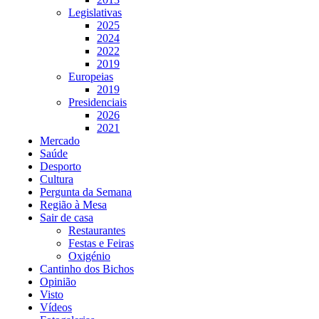
Legislativas
2025
2024
2022
2019
Europeias
2019
Presidenciais
2026
2021
Mercado
Saúde
Desporto
Cultura
Pergunta da Semana
Região à Mesa
Sair de casa
Restaurantes
Festas e Feiras
Oxigénio
Cantinho dos Bichos
Opinião
Visto
Vídeos