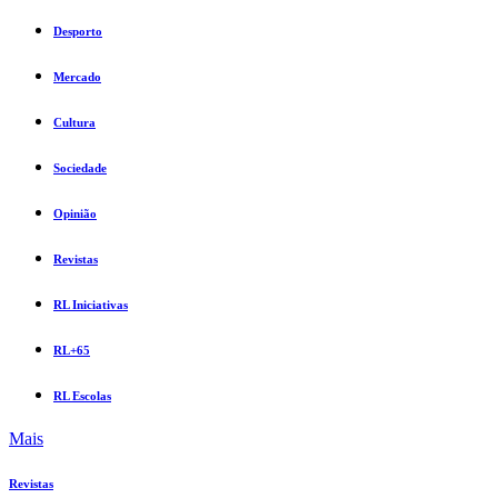
Desporto
Mercado
Cultura
Sociedade
Opinião
Revistas
RL Iniciativas
RL+65
RL Escolas
Mais
Revistas