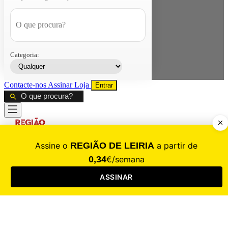
Categoria:
Contacte-nos
Assinar
Loja
Entrar
CALAMIDADE
Saúde
Desporto
Mercado
Cultura