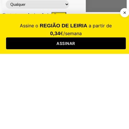
Contacte-nos
Assinar
Loja
Entrar
CALAMIDADE
Saúde
Desporto
Mercado
Cultura
Sociedade
Opinião
Revistas