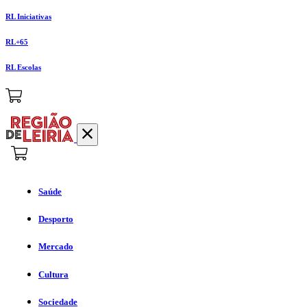
RL Iniciativas
RL+65
RL Escolas
Saúde
Desporto
Mercado
Cultura
Sociedade