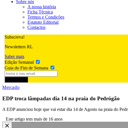
Sobre nós
A nossa história
Ficha Técnica
Termos e Condições
Estatuto Editorial
Contactos
Subscreva!
Newsletters RL
Saber mais
Edição Semanal
Guia do Fim de Semana
Subscrever
Mercado
EDP troca lâmpadas dia 14 na praia do Pedrógão
A EDP anunciou hoje que vai estar dia 14 de Agosto na praia do Ped
Este artigo tem mais de 16 anos