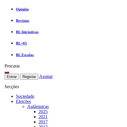
Opinião
Revistas
RL Iniciativas
RL+65
RL Escolas
Procurar
Assinar
Entrar
Registar
Secções
Sociedade
Eleições
Autárquicas
2025
2021
2017
2013