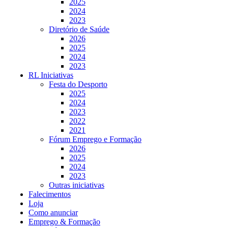
2025
2024
2023
Diretório de Saúde
2026
2025
2024
2023
RL Iniciativas
Festa do Desporto
2025
2024
2023
2022
2021
Fórum Emprego e Formação
2026
2025
2024
2023
Outras iniciativas
Falecimentos
Loja
Como anunciar
Emprego & Formação