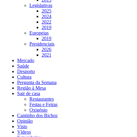
Legislativas
2025
2024
2022
2019
Europeias
2019
Presidenciais
2026
2021
Mercado
Saúde
Desporto
Cultura
Pergunta da Semana
Região à Mesa
Sair de casa
Restaurantes
Festas e Feiras
Oxigénio
Cantinho dos Bichos
Opinião
Visto
Vídeos