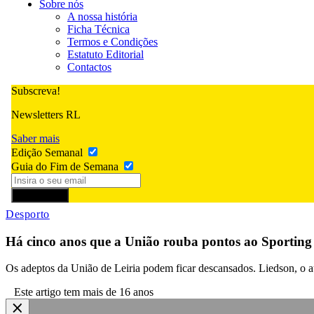
Sobre nós
A nossa história
Ficha Técnica
Termos e Condições
Estatuto Editorial
Contactos
Subscreva!
Newsletters RL
Saber mais
Edição Semanal
Guia do Fim de Semana
Subscrever
Desporto
Há cinco anos que a União rouba pontos ao Sporting
Os adeptos da União de Leiria podem ficar descansados. Liedson, o aut
Este artigo tem mais de 16 anos