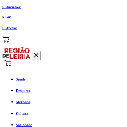
RL Iniciativas
RL+65
RL Escolas
Saúde
Desporto
Mercado
Cultura
Sociedade