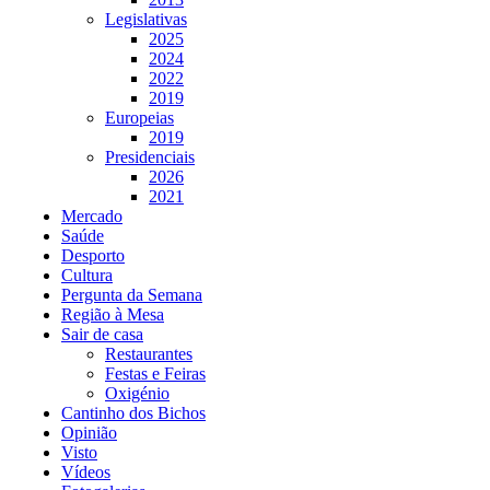
Legislativas
2025
2024
2022
2019
Europeias
2019
Presidenciais
2026
2021
Mercado
Saúde
Desporto
Cultura
Pergunta da Semana
Região à Mesa
Sair de casa
Restaurantes
Festas e Feiras
Oxigénio
Cantinho dos Bichos
Opinião
Visto
Vídeos