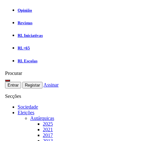
Opinião
Revistas
RL Iniciativas
RL+65
RL Escolas
Procurar
Assinar
Entrar
Registar
Secções
Sociedade
Eleições
Autárquicas
2025
2021
2017
2013