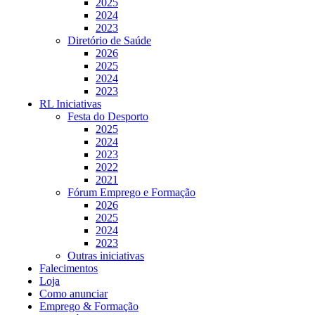
2025
2024
2023
Diretório de Saúde
2026
2025
2024
2023
RL Iniciativas
Festa do Desporto
2025
2024
2023
2022
2021
Fórum Emprego e Formação
2026
2025
2024
2023
Outras iniciativas
Falecimentos
Loja
Como anunciar
Emprego & Formação