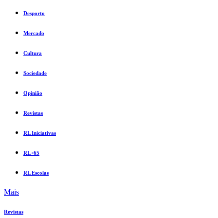
Desporto
Mercado
Cultura
Sociedade
Opinião
Revistas
RL Iniciativas
RL+65
RL Escolas
Mais
Revistas