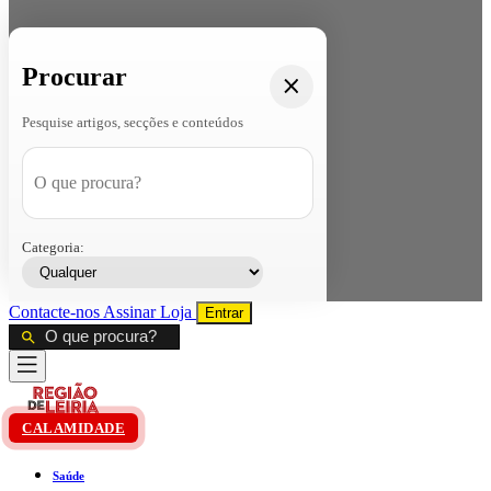
Procurar
Pesquise artigos, secções e conteúdos
Categoria:
Contacte-nos
Assinar
Loja
Entrar
CALAMIDADE
Saúde