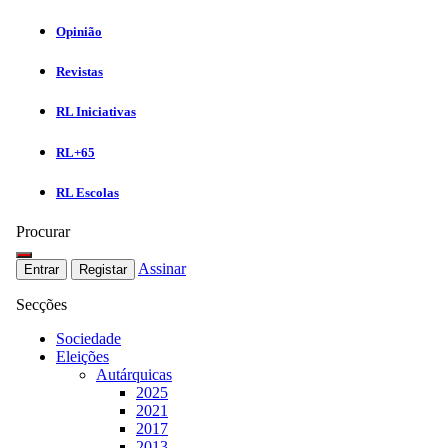
Opinião
Revistas
RL Iniciativas
RL+65
RL Escolas
Procurar
Assinar
Entrar
Registar
Secções
Sociedade
Eleições
Autárquicas
2025
2021
2017
2013