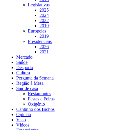
Legislativas
2025
2024
2022
2019
Europeias
2019
Presidenciais
2026
2021
Mercado
Saúde
Desporto
Cultura
Pergunta da Semana
Região à Mesa
Sair de casa
Restaurantes
Festas e Feiras
Oxigénio
Cantinho dos Bichos
Opinião
Visto
Vídeos