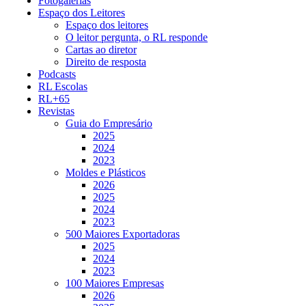
Fotogalerias
Espaço dos Leitores
Espaço dos leitores
O leitor pergunta, o RL responde
Cartas ao diretor
Direito de resposta
Podcasts
RL Escolas
RL+65
Revistas
Guia do Empresário
2025
2024
2023
Moldes e Plásticos
2026
2025
2024
2023
500 Maiores Exportadoras
2025
2024
2023
100 Maiores Empresas
2026