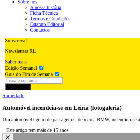
Sobre nós
A nossa história
Ficha Técnica
Termos e Condições
Estatuto Editorial
Contactos
Subscreva!
Newsletters RL
Saber mais
Edição Semanal
Guia do Fim de Semana
Subscrever
Sociedade
Automóvel incendeia-se em Leiria (fotogaleria)
Um automóvel ligeiro de passageiros, de marca BMW, incendiou-se ao 
Este artigo tem mais de 15 anos