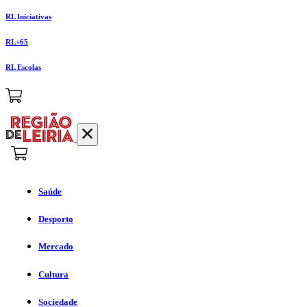
RL Iniciativas
RL+65
RL Escolas
Saúde
Desporto
Mercado
Cultura
Sociedade