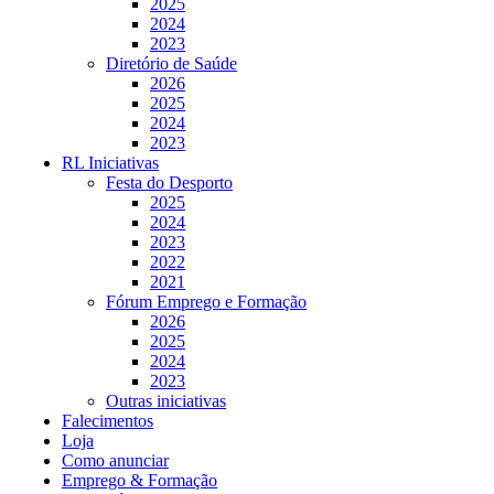
2025
2024
2023
Diretório de Saúde
2026
2025
2024
2023
RL Iniciativas
Festa do Desporto
2025
2024
2023
2022
2021
Fórum Emprego e Formação
2026
2025
2024
2023
Outras iniciativas
Falecimentos
Loja
Como anunciar
Emprego & Formação