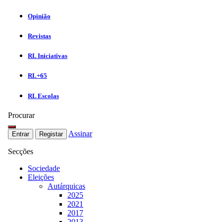
Opinião
Revistas
RL Iniciativas
RL+65
RL Escolas
Procurar
Assinar
Entrar
Registar
Secções
Sociedade
Eleições
Autárquicas
2025
2021
2017
2013