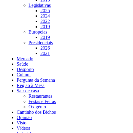
Legislativas
2025
2024
2022
2019
Europeias
2019
Presidenciais
2026
2021
Mercado
Saúde
Desporto
Cultura
Pergunta da Semana
Região à Mesa
Sair de casa
Restaurantes
Festas e Feiras
Oxigénio
Cantinho dos Bichos
Opinião
Visto
Vídeos