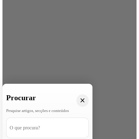
Procurar
Pesquise artigos, secções e conteúdos