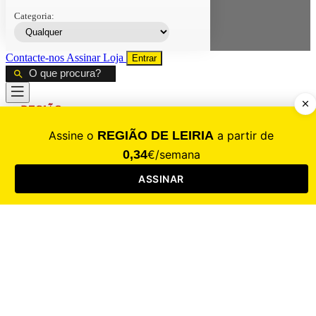
Categoria:
Contacte-nos
Assinar
Loja
Entrar
CALAMIDADE
Saúde
Desporto
Mercado
Cultura
Sociedade
Opinião