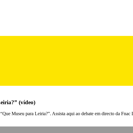
iria?” (vídeo)
e Museu para Leiria?”. Assista aqui ao debate em directo da Fnac L