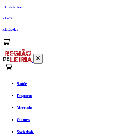
RL Iniciativas
RL+65
RL Escolas
Saúde
Desporto
Mercado
Cultura
Sociedade