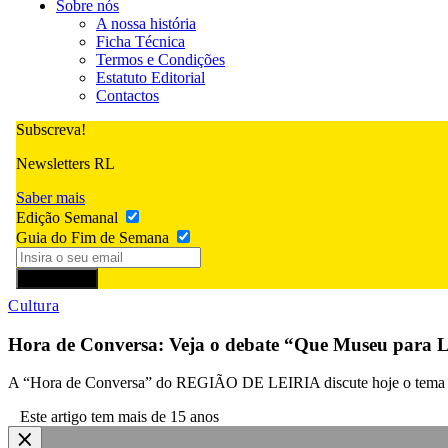
Sobre nós
A nossa história
Ficha Técnica
Termos e Condições
Estatuto Editorial
Contactos
Subscreva!
Newsletters RL
Saber mais
Edição Semanal
Guia do Fim de Semana
Subscrever
Cultura
Hora de Conversa: Veja o debate “Que Museu para Le
A “Hora de Conversa” do REGIÃO DE LEIRIA discute hoje o tema “Qu
Este artigo tem mais de 15 anos