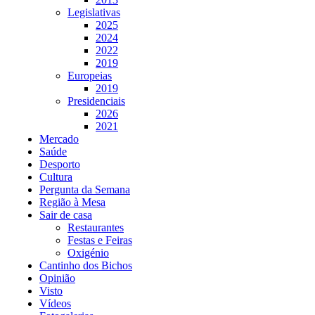
Legislativas
2025
2024
2022
2019
Europeias
2019
Presidenciais
2026
2021
Mercado
Saúde
Desporto
Cultura
Pergunta da Semana
Região à Mesa
Sair de casa
Restaurantes
Festas e Feiras
Oxigénio
Cantinho dos Bichos
Opinião
Visto
Vídeos