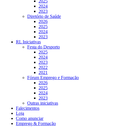
2025
2024
2023
Diretório de Saúde
2026
2025
2024
2023
RL Iniciativas
Festa do Desporto
2025
2024
2023
2022
2021
Fórum Emprego e Formação
2026
2025
2024
2023
Outras iniciativas
Falecimentos
Loja
Como anunciar
Emprego & Formação