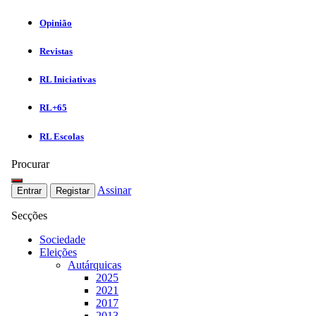
Opinião
Revistas
RL Iniciativas
RL+65
RL Escolas
Procurar
Assinar
Entrar
Registar
Secções
Sociedade
Eleições
Autárquicas
2025
2021
2017
2013