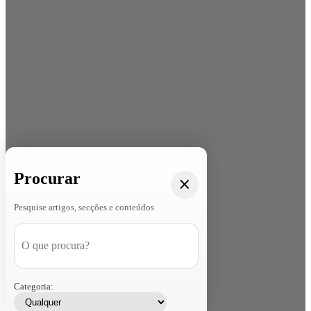
Procurar
Pesquise artigos, secções e conteúdos
Categoria: