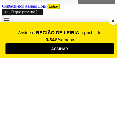
Contacte-nos
Assinar
Loja
Entrar
CALAMIDADE
Saúde
Desporto
Mercado
Cultura
Sociedade
Opinião
Revistas