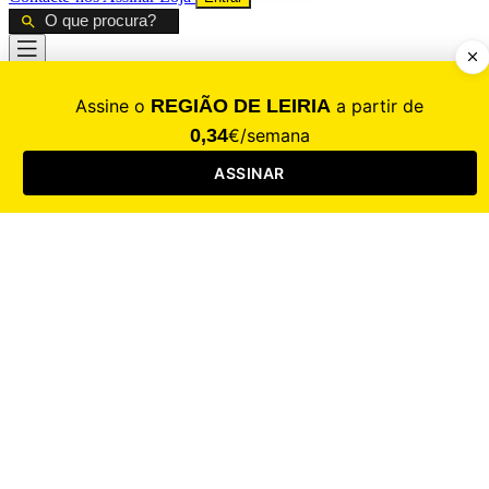
CALAMIDADE
Saúde
Desporto
Mercado
Cultura
Sociedade
Opinião
Revistas
RL Iniciativas