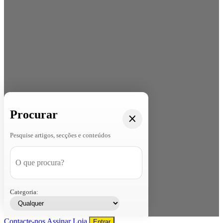
Procurar
Pesquise artigos, secções e conteúdos
Categoria:
Contacte-nos
Assinar
Loja
Entrar