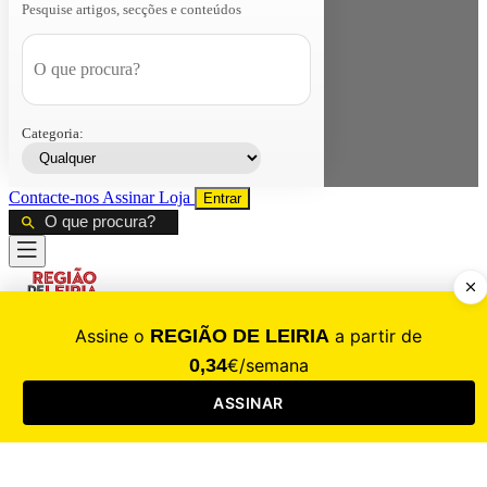
Pesquise artigos, secções e conteúdos
Categoria:
Contacte-nos
Assinar
Loja
Entrar
CALAMIDADE
Saúde
Desporto
Mercado