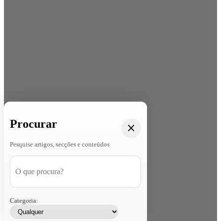
Procurar
Pesquise artigos, secções e conteúdos
Categoria: