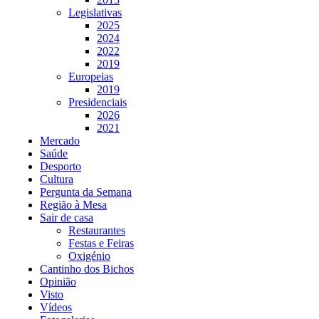
Legislativas
2025
2024
2022
2019
Europeias
2019
Presidenciais
2026
2021
Mercado
Saúde
Desporto
Cultura
Pergunta da Semana
Região à Mesa
Sair de casa
Restaurantes
Festas e Feiras
Oxigénio
Cantinho dos Bichos
Opinião
Visto
Vídeos