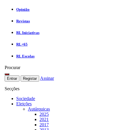
Opinião
Revistas
RL Iniciativas
RL+65
RL Escolas
Procurar
Assinar
Entrar
Registar
Secções
Sociedade
Eleições
Autárquicas
2025
2021
2017
2013