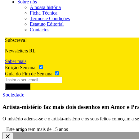
Sobre nós
A nossa história
Ficha Técnica
Termos e Condições
Estatuto Editorial
Contactos
Subscreva!
Newsletters RL
Saber mais
Edição Semanal
Guia do Fim de Semana
Subscrever
Sociedade
Artista-mistério faz mais dois desenhos em Amor e Pra
O mistério adensa-se e o artista-mistério e os seus feitos começam a
Este artigo tem mais de 15 anos