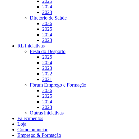
2025
2024
2023
Diretório de Saúde
2026
2025
2024
2023
RL Iniciativas
Festa do Desporto
2025
2024
2023
2022
2021
Fórum Emprego e Formação
2026
2025
2024
2023
Outras iniciativas
Falecimentos
Loja
Como anunciar
Emprego & Formação