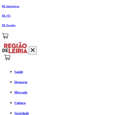
RL Iniciativas
RL+65
RL Escolas
Saúde
Desporto
Mercado
Cultura
Sociedade