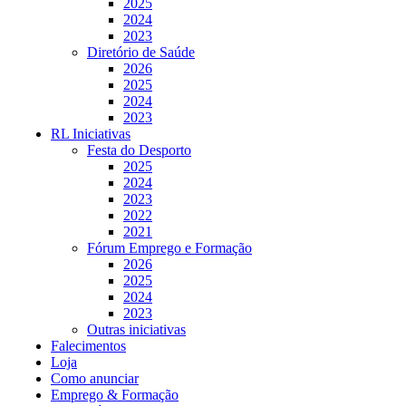
2025
2024
2023
Diretório de Saúde
2026
2025
2024
2023
RL Iniciativas
Festa do Desporto
2025
2024
2023
2022
2021
Fórum Emprego e Formação
2026
2025
2024
2023
Outras iniciativas
Falecimentos
Loja
Como anunciar
Emprego & Formação