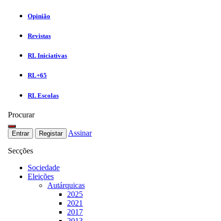
Opinião
Revistas
RL Iniciativas
RL+65
RL Escolas
Procurar
Assinar
Entrar
Registar
Secções
Sociedade
Eleições
Autárquicas
2025
2021
2017
2013