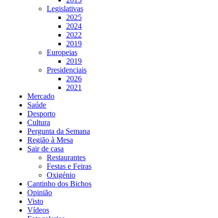
Legislativas
2025
2024
2022
2019
Europeias
2019
Presidenciais
2026
2021
Mercado
Saúde
Desporto
Cultura
Pergunta da Semana
Região à Mesa
Sair de casa
Restaurantes
Festas e Feiras
Oxigénio
Cantinho dos Bichos
Opinião
Visto
Vídeos