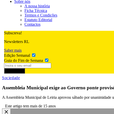
Sobre nós
A nossa história
Ficha Técnica
Termos e Condições
Estatuto Editorial
Contactos
Subscreva!
Newsletters RL
Saber mais
Edição Semanal
Guia do Fim de Semana
Subscrever
Sociedade
Assembleia Municipal exige ao Governo ponte provisór
A Assembleia Municipal de Leiria aprovou sábado por unanimidade um
Este artigo tem mais de 15 anos