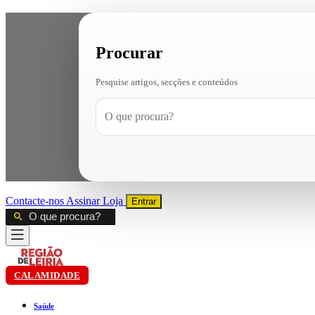
Procurar
Pesquise artigos, secções e conteúdos
Contacte-nos
Assinar
Loja
Entrar
CALAMIDADE
Saúde