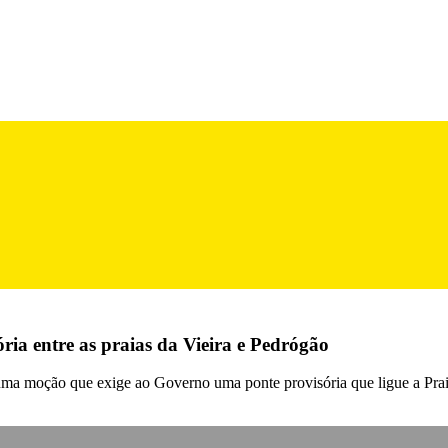
ia entre as praias da Vieira e Pedrógão
a moção que exige ao Governo uma ponte provisória que ligue a Praia