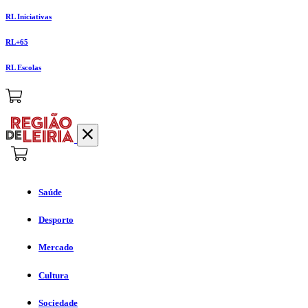
RL Iniciativas
RL+65
RL Escolas
Saúde
Desporto
Mercado
Cultura
Sociedade