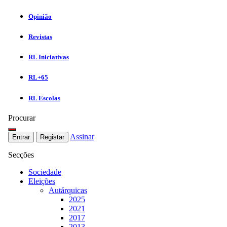
Opinião
Revistas
RL Iniciativas
RL+65
RL Escolas
Procurar
Assinar
Entrar
Registar
Secções
Sociedade
Eleições
Autárquicas
2025
2021
2017
2013