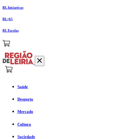
RL Iniciativas
RL+65
RL Escolas
Saúde
Desporto
Mercado
Cultura
Sociedade