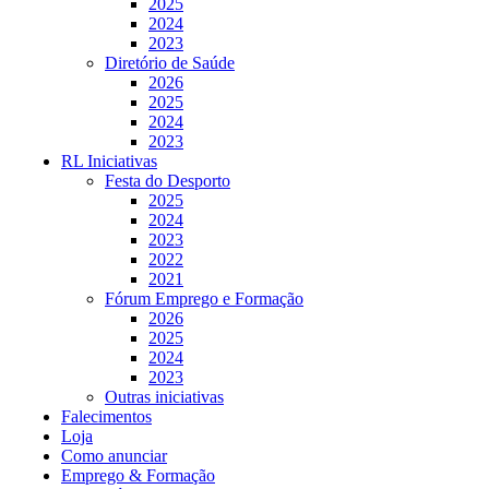
2025
2024
2023
Diretório de Saúde
2026
2025
2024
2023
RL Iniciativas
Festa do Desporto
2025
2024
2023
2022
2021
Fórum Emprego e Formação
2026
2025
2024
2023
Outras iniciativas
Falecimentos
Loja
Como anunciar
Emprego & Formação