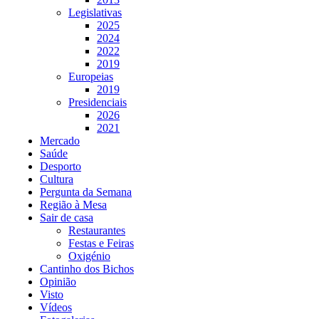
Legislativas
2025
2024
2022
2019
Europeias
2019
Presidenciais
2026
2021
Mercado
Saúde
Desporto
Cultura
Pergunta da Semana
Região à Mesa
Sair de casa
Restaurantes
Festas e Feiras
Oxigénio
Cantinho dos Bichos
Opinião
Visto
Vídeos