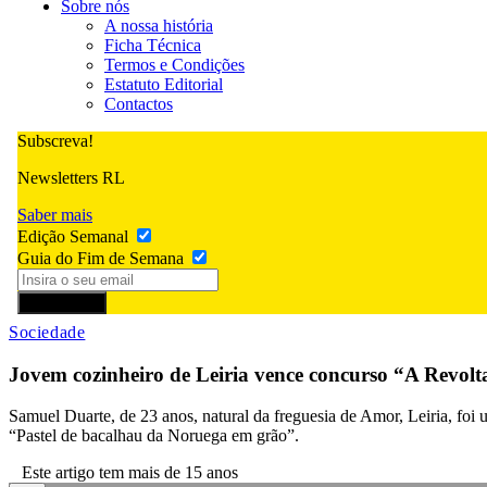
Sobre nós
A nossa história
Ficha Técnica
Termos e Condições
Estatuto Editorial
Contactos
Subscreva!
Newsletters RL
Saber mais
Edição Semanal
Guia do Fim de Semana
Subscrever
Sociedade
Jovem cozinheiro de Leiria vence concurso “A Revol
Samuel Duarte, de 23 anos, natural da freguesia de Amor, Leiria, fo
“Pastel de bacalhau da Noruega em grão”.
Este artigo tem mais de 15 anos