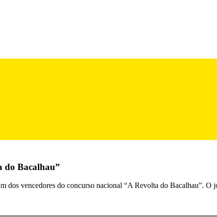
ta do Bacalhau”
i um dos vencedores do concurso nacional “A Revolta do Bacalhau”. O j