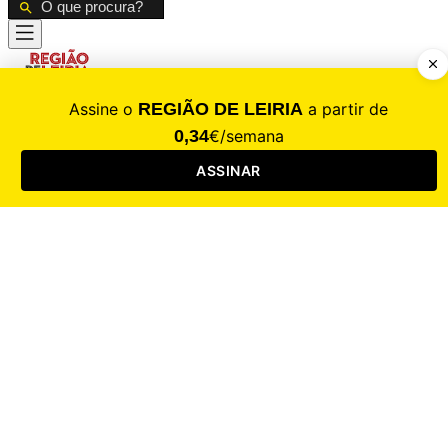
CALAMIDADE
Saúde
Desporto
Mercado
Cultura
Sociedade
Opinião
Revistas
RL Iniciativas