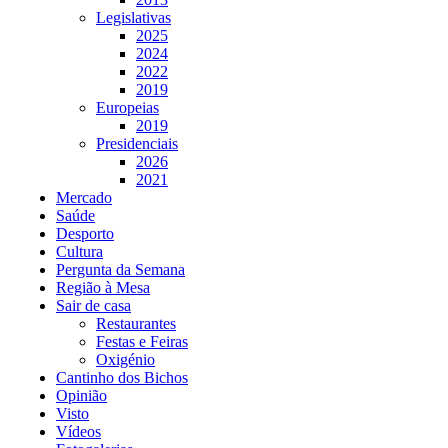
Legislativas
2025
2024
2022
2019
Europeias
2019
Presidenciais
2026
2021
Mercado
Saúde
Desporto
Cultura
Pergunta da Semana
Região à Mesa
Sair de casa
Restaurantes
Festas e Feiras
Oxigénio
Cantinho dos Bichos
Opinião
Visto
Vídeos