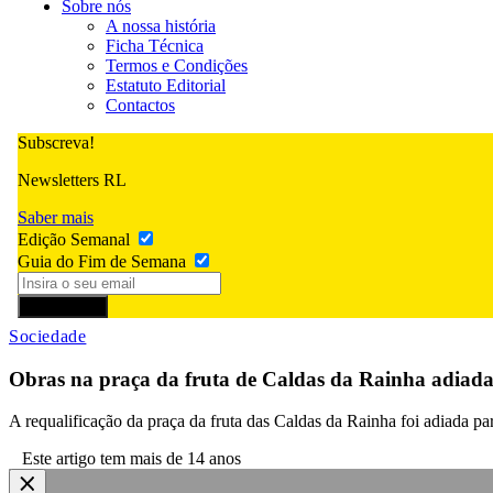
Sobre nós
A nossa história
Ficha Técnica
Termos e Condições
Estatuto Editorial
Contactos
Subscreva!
Newsletters RL
Saber mais
Edição Semanal
Guia do Fim de Semana
Subscrever
Sociedade
Obras na praça da fruta de Caldas da Rainha adiad
A requalificação da praça da fruta das Caldas da Rainha foi adiada p
Este artigo tem mais de 14 anos