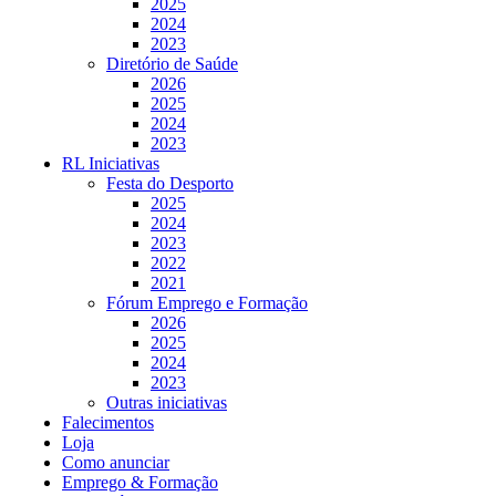
2025
2024
2023
Diretório de Saúde
2026
2025
2024
2023
RL Iniciativas
Festa do Desporto
2025
2024
2023
2022
2021
Fórum Emprego e Formação
2026
2025
2024
2023
Outras iniciativas
Falecimentos
Loja
Como anunciar
Emprego & Formação