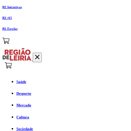
RL Iniciativas
RL+65
RL Escolas
Saúde
Desporto
Mercado
Cultura
Sociedade