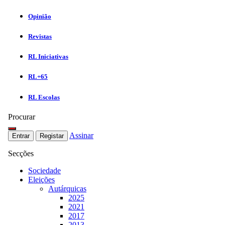
Opinião
Revistas
RL Iniciativas
RL+65
RL Escolas
Procurar
Assinar
Entrar
Registar
Secções
Sociedade
Eleições
Autárquicas
2025
2021
2017
2013