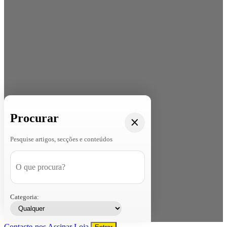
Procurar
Pesquise artigos, secções e conteúdos
Categoria:
Contacte-nos
Assinar
Loja