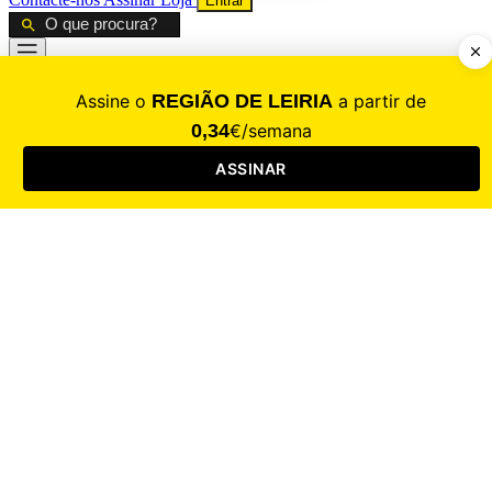
Entrar
CALAMIDADE
Saúde
Desporto
Mercado
Cultura
Sociedade
Opinião
Revistas
RL Iniciativas