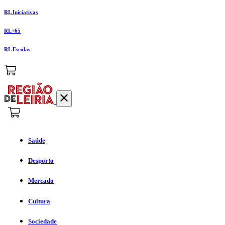
RL Iniciativas
RL+65
RL Escolas
Saúde
Desporto
Mercado
Cultura
Sociedade