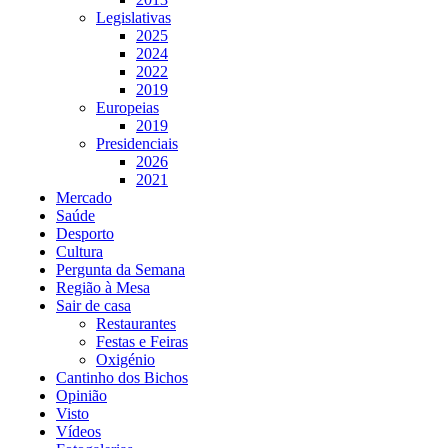
Legislativas
2025
2024
2022
2019
Europeias
2019
Presidenciais
2026
2021
Mercado
Saúde
Desporto
Cultura
Pergunta da Semana
Região à Mesa
Sair de casa
Restaurantes
Festas e Feiras
Oxigénio
Cantinho dos Bichos
Opinião
Visto
Vídeos