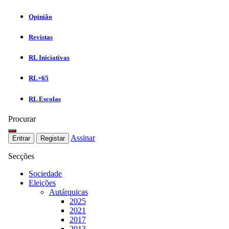
Opinião
Revistas
RL Iniciativas
RL+65
RL Escolas
Procurar
Assinar
Entrar
Registar
Secções
Sociedade
Eleições
Autárquicas
2025
2021
2017
2013