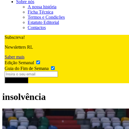
Sobre nós
A nossa história
Ficha Técnica
Termos e Condições
Estatuto Editorial
Contactos
Subscreva!
Newsletters RL
Saber mais
Edição Semanal
Guia do Fim de Semana
Subscrever
insolvência