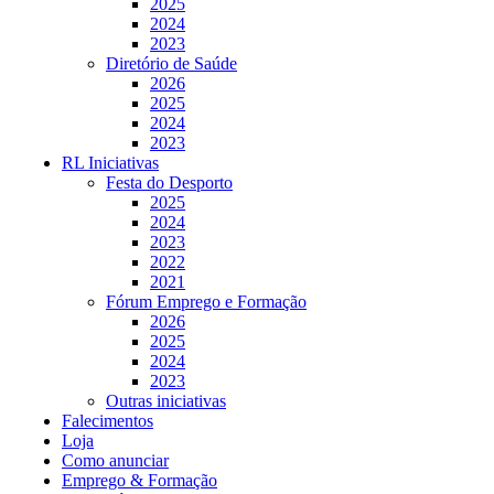
2025
2024
2023
Diretório de Saúde
2026
2025
2024
2023
RL Iniciativas
Festa do Desporto
2025
2024
2023
2022
2021
Fórum Emprego e Formação
2026
2025
2024
2023
Outras iniciativas
Falecimentos
Loja
Como anunciar
Emprego & Formação