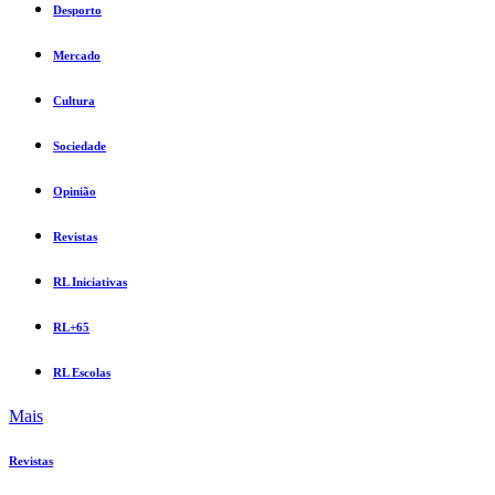
Desporto
Mercado
Cultura
Sociedade
Opinião
Revistas
RL Iniciativas
RL+65
RL Escolas
Mais
Revistas