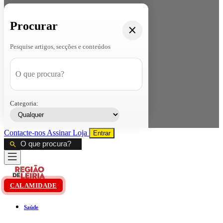
Procurar
Pesquise artigos, secções e conteúdos
Categoria:
Contacte-nos
Assinar
Loja
Entrar
CALAMIDADE
Saúde