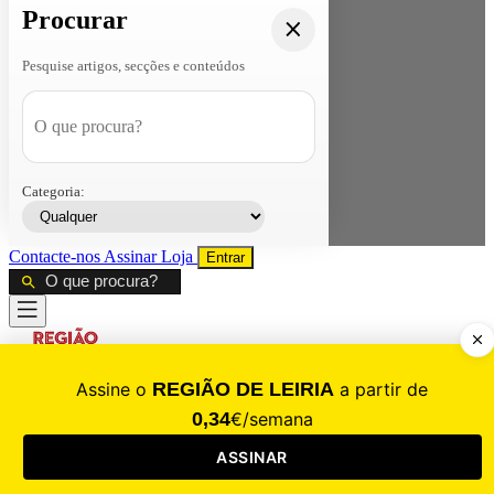
Procurar
Pesquise artigos, secções e conteúdos
Categoria:
Contacte-nos
Assinar
Loja
Entrar
CALAMIDADE
Saúde
Desporto