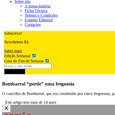
Sobre nós
A nossa história
Ficha Técnica
Termos e Condições
Estatuto Editorial
Contactos
Subscreva!
Newsletters RL
Saber mais
Edição Semanal
Guia do Fim de Semana
Subscrever
Bombarral “perde” uma freguesia
O concelho de Bombarral, que era constituído por cinco freguesias, p
Este artigo tem mais de 14 anos