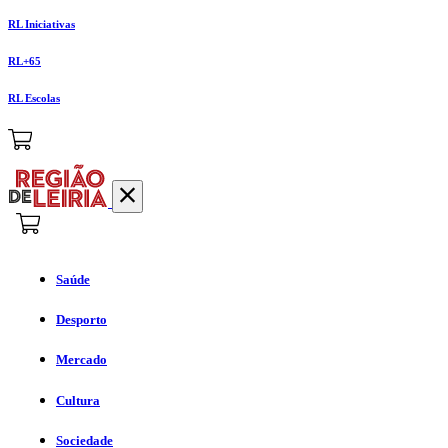
RL Iniciativas
RL+65
RL Escolas
Saúde
Desporto
Mercado
Cultura
Sociedade