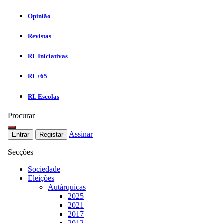
Opinião
Revistas
RL Iniciativas
RL+65
RL Escolas
Procurar
Assinar
Entrar
Registar
Secções
Sociedade
Eleições
Autárquicas
2025
2021
2017
2013