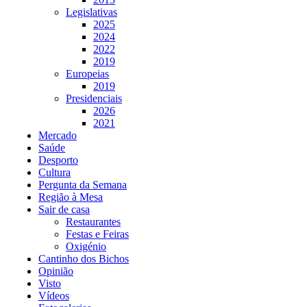
Legislativas
2025
2024
2022
2019
Europeias
2019
Presidenciais
2026
2021
Mercado
Saúde
Desporto
Cultura
Pergunta da Semana
Região à Mesa
Sair de casa
Restaurantes
Festas e Feiras
Oxigénio
Cantinho dos Bichos
Opinião
Visto
Vídeos