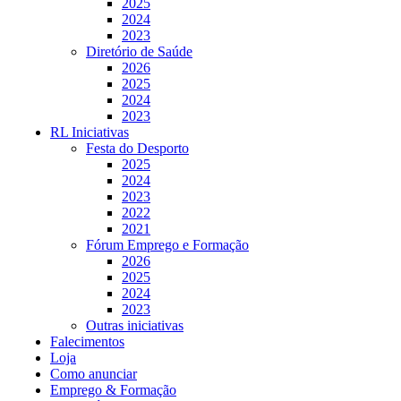
2025
2024
2023
Diretório de Saúde
2026
2025
2024
2023
RL Iniciativas
Festa do Desporto
2025
2024
2023
2022
2021
Fórum Emprego e Formação
2026
2025
2024
2023
Outras iniciativas
Falecimentos
Loja
Como anunciar
Emprego & Formação