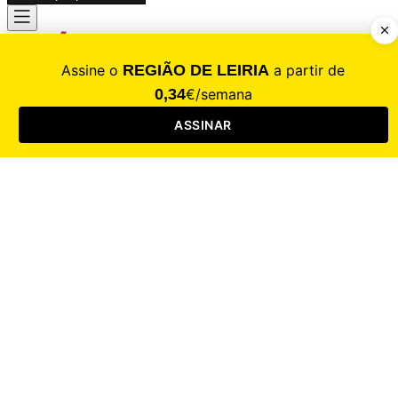
CALAMIDADE
Saúde
Desporto
Mercado
Cultura
Sociedade
Opinião
Revistas
RL Iniciativas
RL+65