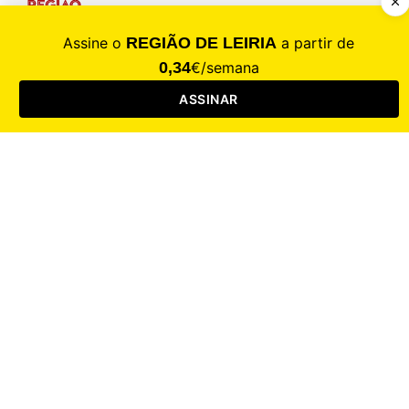
CALAMIDADE
Saúde
Desporto
Mercado
Cultura
Sociedade
Opinião
Revistas
RL Iniciativas
RL+65