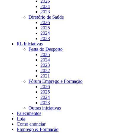
2025
2024
2023
Diretório de Saúde
2026
2025
2024
2023
RL Iniciativas
Festa do Desporto
2025
2024
2023
2022
2021
Fórum Emprego e Formação
2026
2025
2024
2023
Outras iniciativas
Falecimentos
Loja
Como anunciar
Emprego & Formação