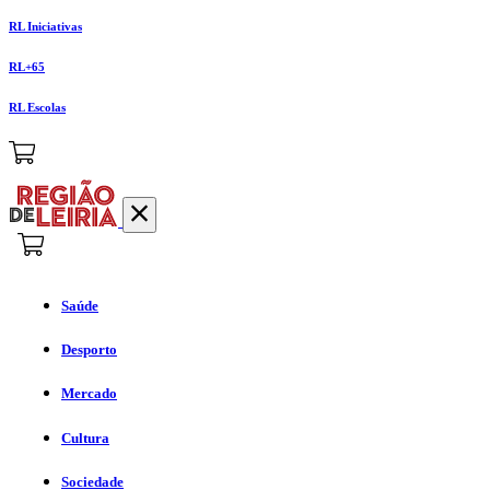
RL Iniciativas
RL+65
RL Escolas
Saúde
Desporto
Mercado
Cultura
Sociedade