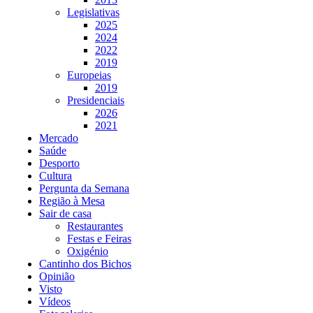
Legislativas
2025
2024
2022
2019
Europeias
2019
Presidenciais
2026
2021
Mercado
Saúde
Desporto
Cultura
Pergunta da Semana
Região à Mesa
Sair de casa
Restaurantes
Festas e Feiras
Oxigénio
Cantinho dos Bichos
Opinião
Visto
Vídeos