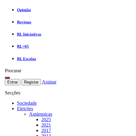
Opinião
Revistas
RL Iniciativas
RL+65
RL Escolas
Procurar
Assinar
Entrar
Registar
Secções
Sociedade
Eleições
Autárquicas
2025
2021
2017
2013