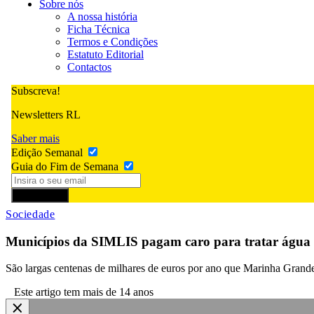
Sobre nós
A nossa história
Ficha Técnica
Termos e Condições
Estatuto Editorial
Contactos
Subscreva!
Newsletters RL
Saber mais
Edição Semanal
Guia do Fim de Semana
Subscrever
Sociedade
Municípios da SIMLIS pagam caro para tratar água
São largas centenas de milhares de euros por ano que Marinha Grande,
Este artigo tem mais de 14 anos