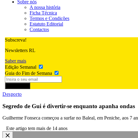
Sobre nós
A nossa história
Ficha Técnica
Termos e Condições
Estatuto Editorial
Contactos
Subscreva!
Newsletters RL
Saber mais
Edição Semanal
Guia do Fim de Semana
Subscrever
Desporto
Segredo de Gui é divertir-se enquanto apanha ondas
Guilherme Fonseca começou a surfar no Baleal, em Peniche, aos 7 an
Este artigo tem mais de 14 anos