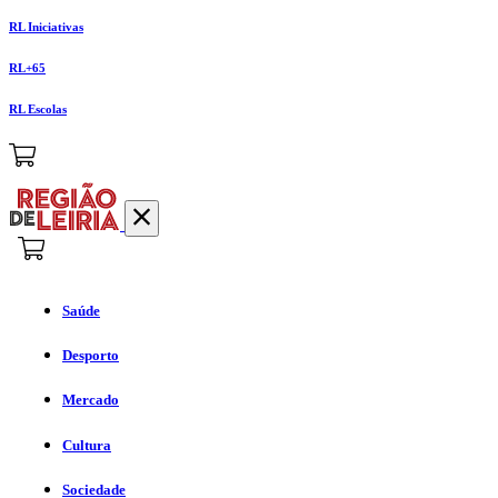
RL Iniciativas
RL+65
RL Escolas
Saúde
Desporto
Mercado
Cultura
Sociedade