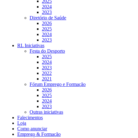
2025
2024
2023
Diretório de Saúde
2026
2025
2024
2023
RL Iniciativas
Festa do Desporto
2025
2024
2023
2022
2021
Fórum Emprego e Formação
2026
2025
2024
2023
Outras iniciativas
Falecimentos
Loja
Como anunciar
Emprego & Formação