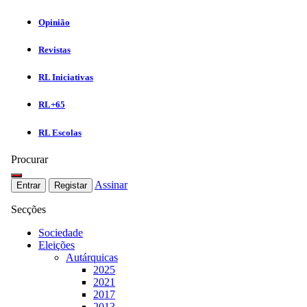
Opinião
Revistas
RL Iniciativas
RL+65
RL Escolas
Procurar
Assinar
Entrar
Registar
Secções
Sociedade
Eleições
Autárquicas
2025
2021
2017
2013