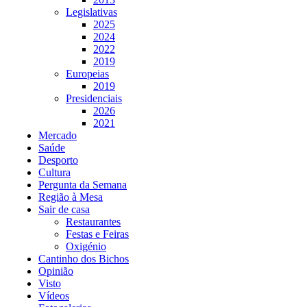
Legislativas
2025
2024
2022
2019
Europeias
2019
Presidenciais
2026
2021
Mercado
Saúde
Desporto
Cultura
Pergunta da Semana
Região à Mesa
Sair de casa
Restaurantes
Festas e Feiras
Oxigénio
Cantinho dos Bichos
Opinião
Visto
Vídeos