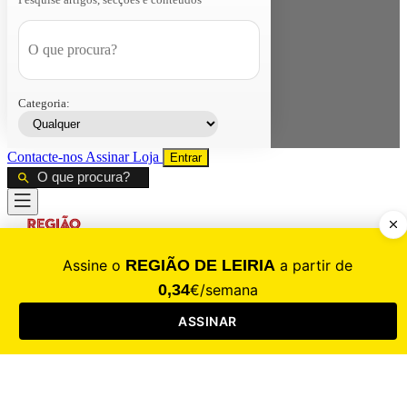
Categoria:
Contacte-nos
Assinar
Loja
Entrar
CALAMIDADE
Saúde
Desporto
Mercado
Cultura