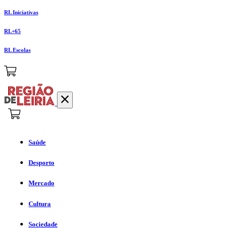
RL Iniciativas
RL+65
RL Escolas
Saúde
Desporto
Mercado
Cultura
Sociedade