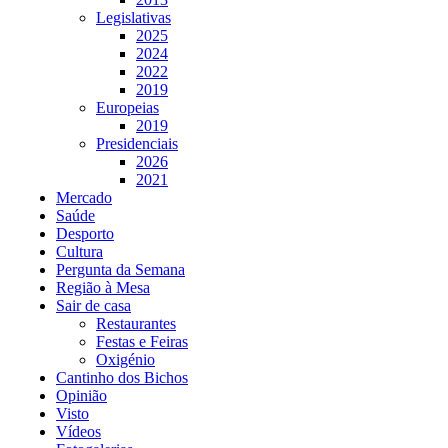
Legislativas
2025
2024
2022
2019
Europeias
2019
Presidenciais
2026
2021
Mercado
Saúde
Desporto
Cultura
Pergunta da Semana
Região à Mesa
Sair de casa
Restaurantes
Festas e Feiras
Oxigénio
Cantinho dos Bichos
Opinião
Visto
Vídeos