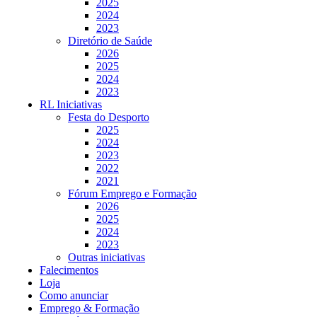
2025
2024
2023
Diretório de Saúde
2026
2025
2024
2023
RL Iniciativas
Festa do Desporto
2025
2024
2023
2022
2021
Fórum Emprego e Formação
2026
2025
2024
2023
Outras iniciativas
Falecimentos
Loja
Como anunciar
Emprego & Formação