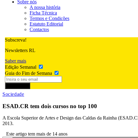
Sobre nós
A nossa história
Ficha Técnica
Termos e Condições
Estatuto Editorial
Contactos
Subscreva!
Newsletters RL
Saber mais
Edição Semanal
Guia do Fim de Semana
Subscrever
Sociedade
ESAD.CR tem dois cursos no top 100
A Escola Superior de Artes e Design das Caldas da Rainha (ESAD.CR), 
2013.
Este artigo tem mais de 14 anos