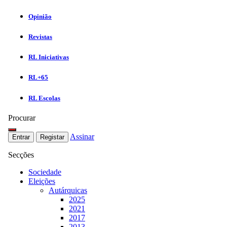
Opinião
Revistas
RL Iniciativas
RL+65
RL Escolas
Procurar
Assinar
Entrar
Registar
Secções
Sociedade
Eleições
Autárquicas
2025
2021
2017
2013