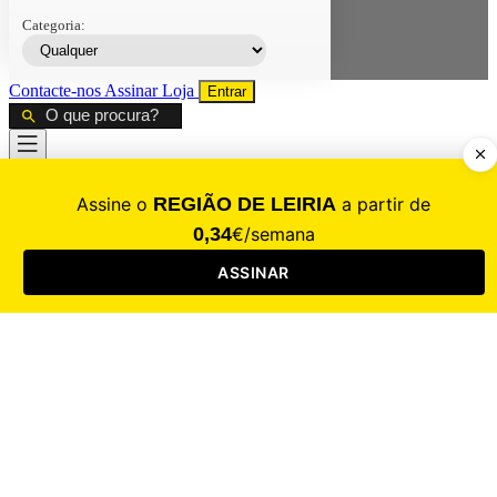
Categoria:
Contacte-nos
Assinar
Loja
Entrar
CALAMIDADE
Saúde
Desporto
Mercado
Cultura
Sociedade
Opinião