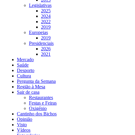
Legislativas
2025
2024
2022
2019
Europeias
2019
Presidenciais
2026
2021
Mercado
Saúde
Desporto
Cultura
Pergunta da Semana
Região à Mesa
Sair de casa
Restaurantes
Festas e Feiras
Oxigénio
Cantinho dos Bichos
Opinião
Visto
Vídeos