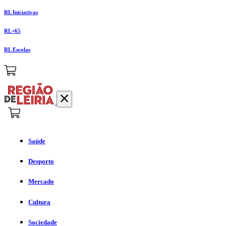
RL Iniciativas
RL+65
RL Escolas
Saúde
Desporto
Mercado
Cultura
Sociedade