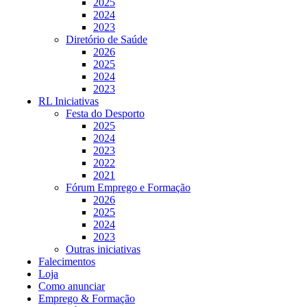
2025
2024
2023
Diretório de Saúde
2026
2025
2024
2023
RL Iniciativas
Festa do Desporto
2025
2024
2023
2022
2021
Fórum Emprego e Formação
2026
2025
2024
2023
Outras iniciativas
Falecimentos
Loja
Como anunciar
Emprego & Formação