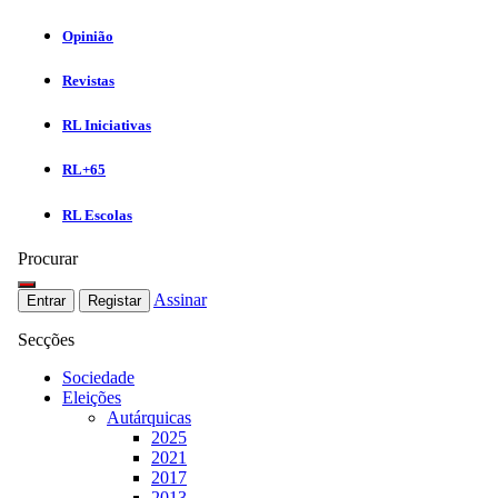
Opinião
Revistas
RL Iniciativas
RL+65
RL Escolas
Procurar
Assinar
Entrar
Registar
Secções
Sociedade
Eleições
Autárquicas
2025
2021
2017
2013