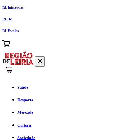
RL Iniciativas
RL+65
RL Escolas
Saúde
Desporto
Mercado
Cultura
Sociedade