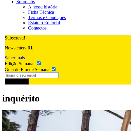
Sobre nós
A nossa história
Ficha Técnica
Termos e Condições
Estatuto Editorial
Contactos
Subscreva!
Newsletters RL
Saber mais
Edição Semanal
Guia do Fim de Semana
Subscrever
inquérito