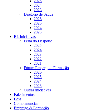
2025
2024
2023
Diretório de Saúde
2026
2025
2024
2023
RL Iniciativas
Festa do Desporto
2025
2024
2023
2022
2021
Fórum Emprego e Formação
2026
2025
2024
2023
Outras iniciativas
Falecimentos
Loja
Como anunciar
Emprego & Formação