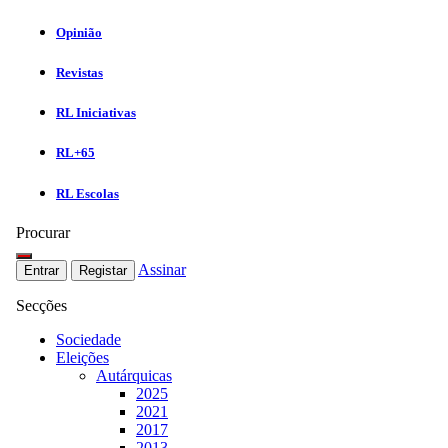
Opinião
Revistas
RL Iniciativas
RL+65
RL Escolas
Procurar
Assinar
Entrar
Registar
Secções
Sociedade
Eleições
Autárquicas
2025
2021
2017
2013