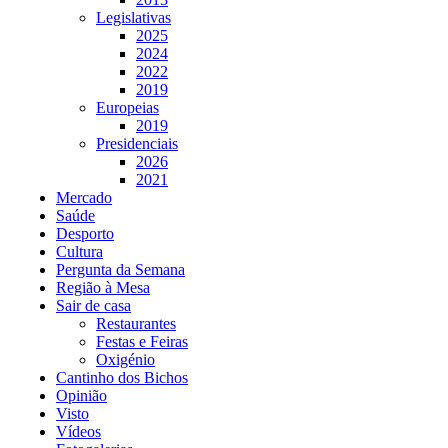
Legislativas
2025
2024
2022
2019
Europeias
2019
Presidenciais
2026
2021
Mercado
Saúde
Desporto
Cultura
Pergunta da Semana
Região à Mesa
Sair de casa
Restaurantes
Festas e Feiras
Oxigénio
Cantinho dos Bichos
Opinião
Visto
Vídeos