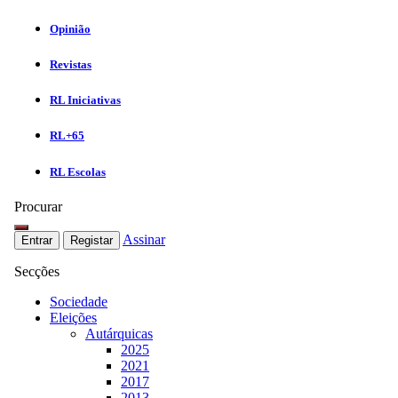
Opinião
Revistas
RL Iniciativas
RL+65
RL Escolas
Procurar
Assinar
Entrar
Registar
Secções
Sociedade
Eleições
Autárquicas
2025
2021
2017
2013