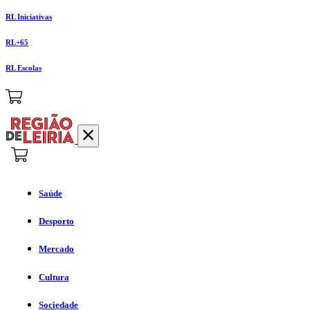
RL Iniciativas
RL+65
RL Escolas
Saúde
Desporto
Mercado
Cultura
Sociedade