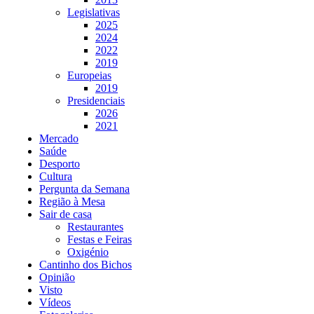
Legislativas
2025
2024
2022
2019
Europeias
2019
Presidenciais
2026
2021
Mercado
Saúde
Desporto
Cultura
Pergunta da Semana
Região à Mesa
Sair de casa
Restaurantes
Festas e Feiras
Oxigénio
Cantinho dos Bichos
Opinião
Visto
Vídeos