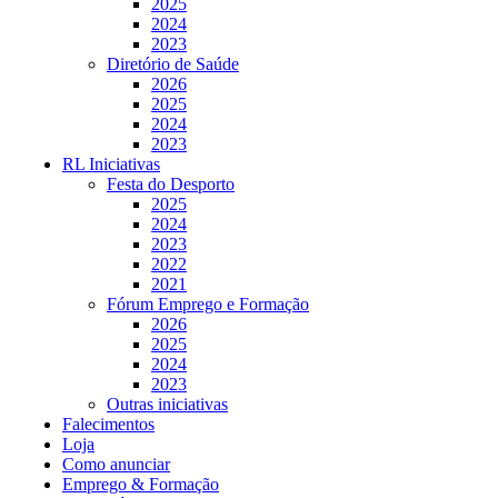
2025
2024
2023
Diretório de Saúde
2026
2025
2024
2023
RL Iniciativas
Festa do Desporto
2025
2024
2023
2022
2021
Fórum Emprego e Formação
2026
2025
2024
2023
Outras iniciativas
Falecimentos
Loja
Como anunciar
Emprego & Formação