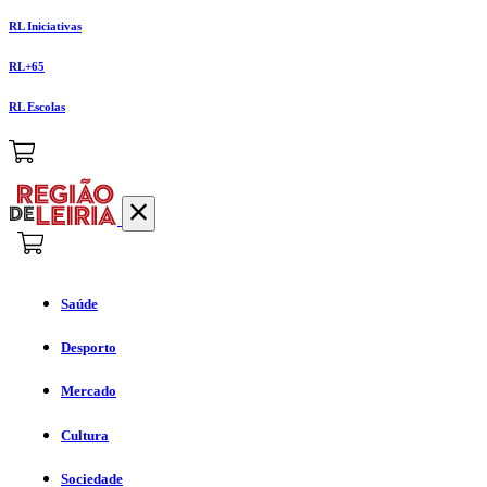
RL Iniciativas
RL+65
RL Escolas
Saúde
Desporto
Mercado
Cultura
Sociedade