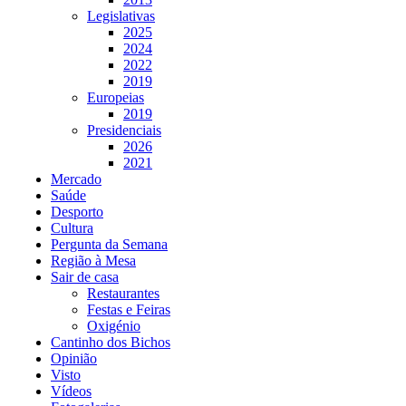
Legislativas
2025
2024
2022
2019
Europeias
2019
Presidenciais
2026
2021
Mercado
Saúde
Desporto
Cultura
Pergunta da Semana
Região à Mesa
Sair de casa
Restaurantes
Festas e Feiras
Oxigénio
Cantinho dos Bichos
Opinião
Visto
Vídeos