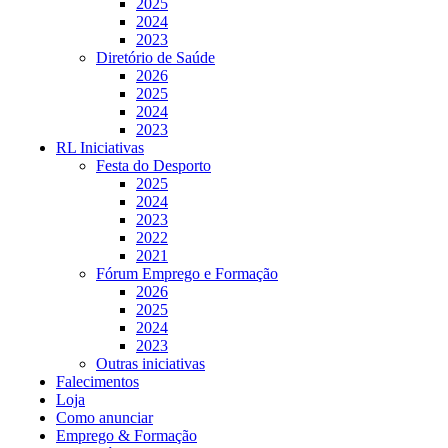
2025
2024
2023
Diretório de Saúde
2026
2025
2024
2023
RL Iniciativas
Festa do Desporto
2025
2024
2023
2022
2021
Fórum Emprego e Formação
2026
2025
2024
2023
Outras iniciativas
Falecimentos
Loja
Como anunciar
Emprego & Formação