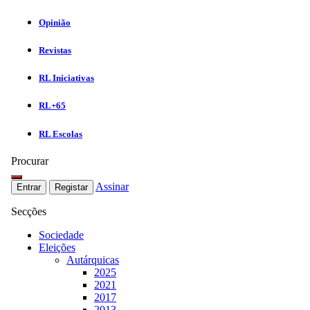
Opinião
Revistas
RL Iniciativas
RL+65
RL Escolas
Procurar
Assinar
Entrar
Registar
Secções
Sociedade
Eleições
Autárquicas
2025
2021
2017
2013