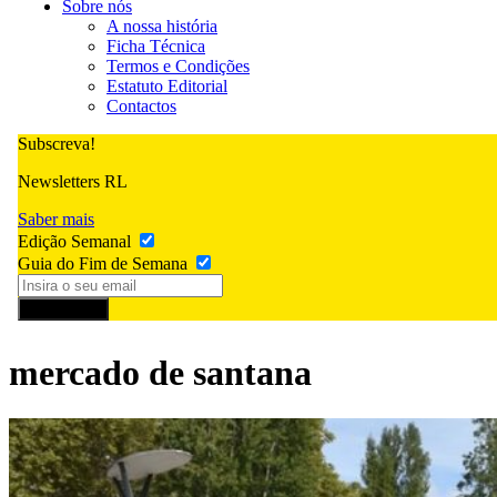
Sobre nós
A nossa história
Ficha Técnica
Termos e Condições
Estatuto Editorial
Contactos
Subscreva!
Newsletters RL
Saber mais
Edição Semanal
Guia do Fim de Semana
Subscrever
mercado de santana