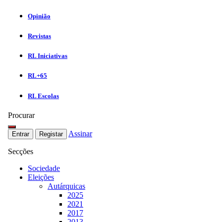
Opinião
Revistas
RL Iniciativas
RL+65
RL Escolas
Procurar
Assinar
Entrar
Registar
Secções
Sociedade
Eleições
Autárquicas
2025
2021
2017
2013