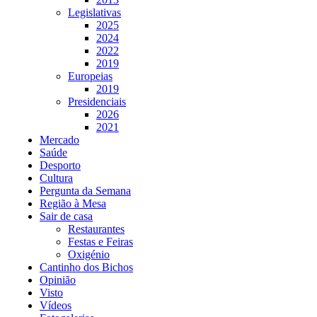
Legislativas
2025
2024
2022
2019
Europeias
2019
Presidenciais
2026
2021
Mercado
Saúde
Desporto
Cultura
Pergunta da Semana
Região à Mesa
Sair de casa
Restaurantes
Festas e Feiras
Oxigénio
Cantinho dos Bichos
Opinião
Visto
Vídeos