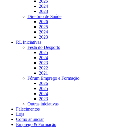
2025
2024
2023
Diretório de Saúde
2026
2025
2024
2023
RL Iniciativas
Festa do Desporto
2025
2024
2023
2022
2021
Fórum Emprego e Formação
2026
2025
2024
2023
Outras iniciativas
Falecimentos
Loja
Como anunciar
Emprego & Formação