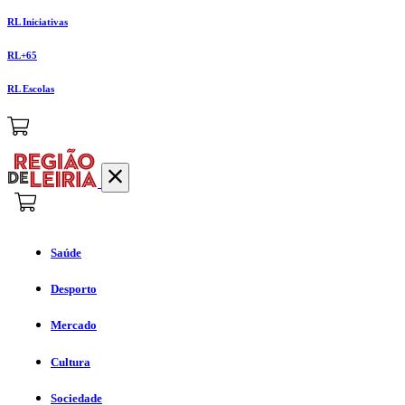
RL Iniciativas
RL+65
RL Escolas
Saúde
Desporto
Mercado
Cultura
Sociedade