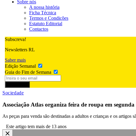
Sobre nós
A nossa história
Ficha Técnica
Termos e Condições
Estatuto Editorial
Contactos
Subscreva!
Newsletters RL
Saber mais
Edição Semanal
Guia do Fim de Semana
Subscrever
Sociedade
Associação Atlas organiza feira de roupa em segund
As peças para venda são destinadas a adultos e crianças e os artigos
Este artigo tem mais de 13 anos