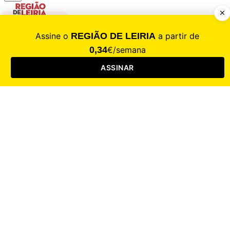
CALAMIDADE
Saúde
Desporto
Mercado
Cultura
Sociedade
Opinião
Revistas
RL Iniciativas
RL+65