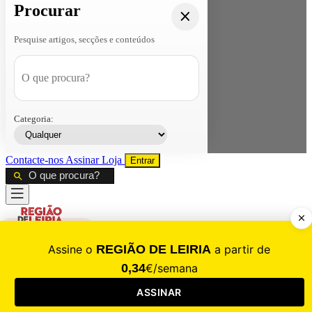
Procurar
Pesquise artigos, secções e conteúdos
Categoria:
Contacte-nos
Assinar
Loja
Entrar
CALAMIDADE
Saúde
Desporto