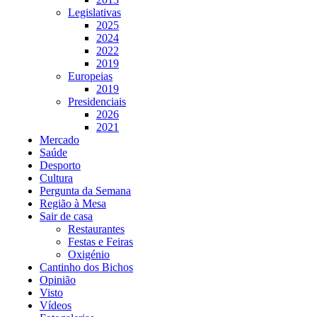
Legislativas
2025
2024
2022
2019
Europeias
2019
Presidenciais
2026
2021
Mercado
Saúde
Desporto
Cultura
Pergunta da Semana
Região à Mesa
Sair de casa
Restaurantes
Festas e Feiras
Oxigénio
Cantinho dos Bichos
Opinião
Visto
Vídeos