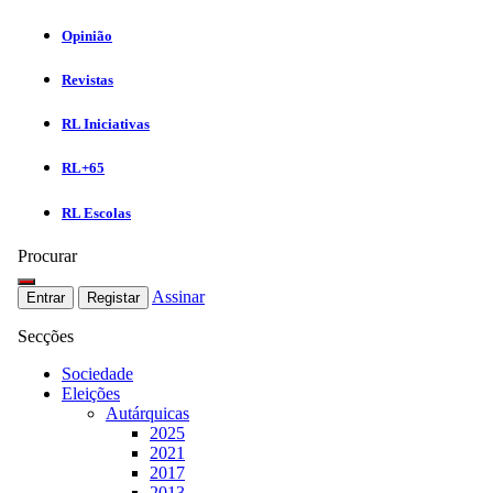
Opinião
Revistas
RL Iniciativas
RL+65
RL Escolas
Procurar
Assinar
Entrar
Registar
Secções
Sociedade
Eleições
Autárquicas
2025
2021
2017
2013