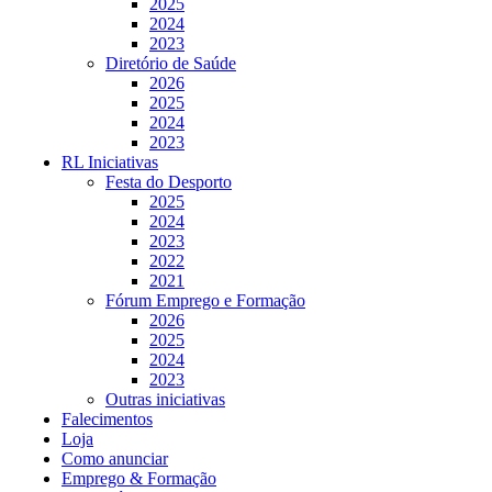
2025
2024
2023
Diretório de Saúde
2026
2025
2024
2023
RL Iniciativas
Festa do Desporto
2025
2024
2023
2022
2021
Fórum Emprego e Formação
2026
2025
2024
2023
Outras iniciativas
Falecimentos
Loja
Como anunciar
Emprego & Formação