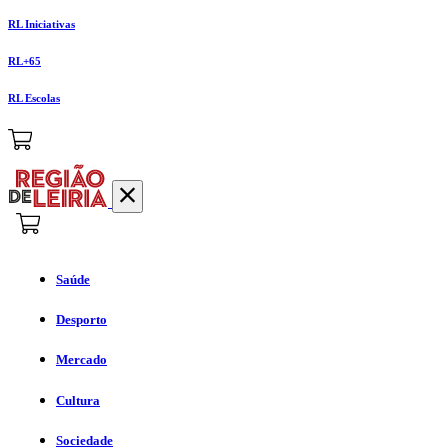
RL Iniciativas
RL+65
RL Escolas
Saúde
Desporto
Mercado
Cultura
Sociedade