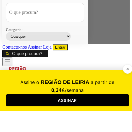
Categoria:
Contacte-nos
Assinar
Loja
Entrar
CALAMIDADE
Saúde
Desporto
Mercado
Cultura