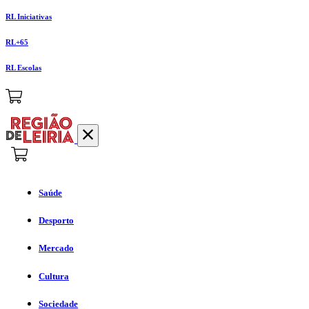
RL Iniciativas
RL+65
RL Escolas
Saúde
Desporto
Mercado
Cultura
Sociedade