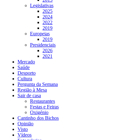
Legislativas
2025
2024
2022
2019
Europeias
2019
Presidenciais
2026
2021
Mercado
Saúde
Desporto
Cultura
Pergunta da Semana
Região à Mesa
Sair de casa
Restaurantes
Festas e Feiras
Oxigénio
Cantinho dos Bichos
Opinião
Visto
Vídeos