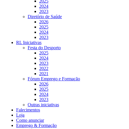
2025
2024
2023
Diretório de Saúde
2026
2025
2024
2023
RL Iniciativas
Festa do Desporto
2025
2024
2023
2022
2021
Fórum Emprego e Formação
2026
2025
2024
2023
Outras iniciativas
Falecimentos
Loja
Como anunciar
Emprego & Formação