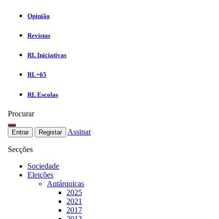
Opinião
Revistas
RL Iniciativas
RL+65
RL Escolas
Procurar
Assinar
Entrar
Registar
Secções
Sociedade
Eleições
Autárquicas
2025
2021
2017
2013