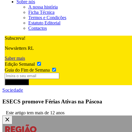
Sobre nós
A nossa história
Ficha Técnica
Termos e Condições
Estatuto Editorial
Contactos
Subscreva!
Newsletters RL
Saber mais
Edição Semanal
Guia do Fim de Semana
Subscrever
Sociedade
ESECS promove Férias Ativas na Páscoa
Este artigo tem mais de 12 anos