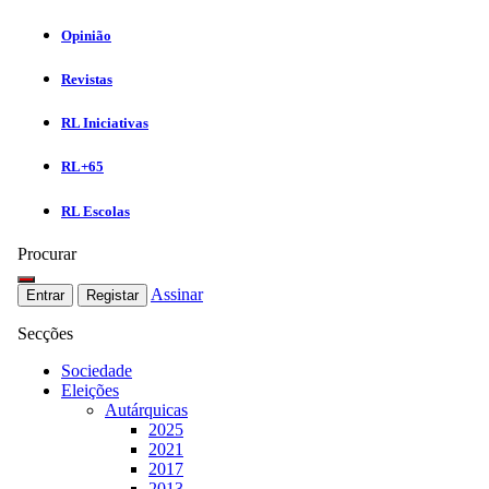
Opinião
Revistas
RL Iniciativas
RL+65
RL Escolas
Procurar
Assinar
Entrar
Registar
Secções
Sociedade
Eleições
Autárquicas
2025
2021
2017
2013