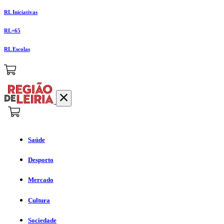
RL Iniciativas
RL+65
RL Escolas
Saúde
Desporto
Mercado
Cultura
Sociedade