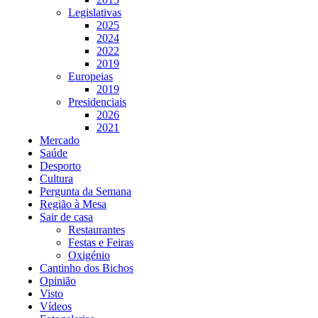
Legislativas
2025
2024
2022
2019
Europeias
2019
Presidenciais
2026
2021
Mercado
Saúde
Desporto
Cultura
Pergunta da Semana
Região à Mesa
Sair de casa
Restaurantes
Festas e Feiras
Oxigénio
Cantinho dos Bichos
Opinião
Visto
Vídeos