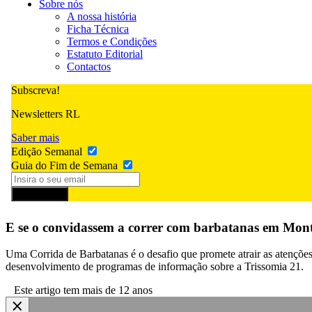
Sobre nós
A nossa história
Ficha Técnica
Termos e Condições
Estatuto Editorial
Contactos
Subscreva!
Newsletters RL
Saber mais
Edição Semanal
Guia do Fim de Semana
Subscrever
E se o convidassem a correr com barbatanas em Mon
Uma Corrida de Barbatanas é o desafio que promete atrair as atenções
desenvolvimento de programas de informação sobre a Trissomia 21.
Este artigo tem mais de 12 anos