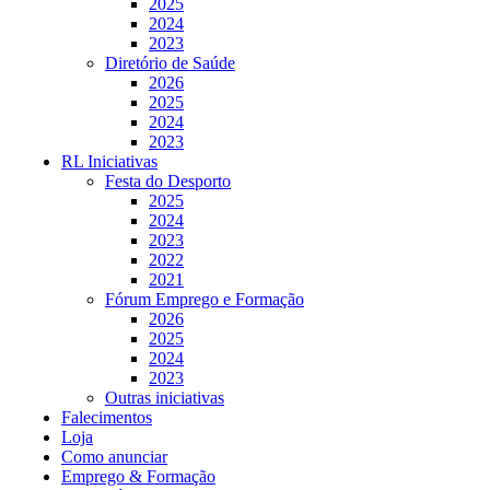
2025
2024
2023
Diretório de Saúde
2026
2025
2024
2023
RL Iniciativas
Festa do Desporto
2025
2024
2023
2022
2021
Fórum Emprego e Formação
2026
2025
2024
2023
Outras iniciativas
Falecimentos
Loja
Como anunciar
Emprego & Formação