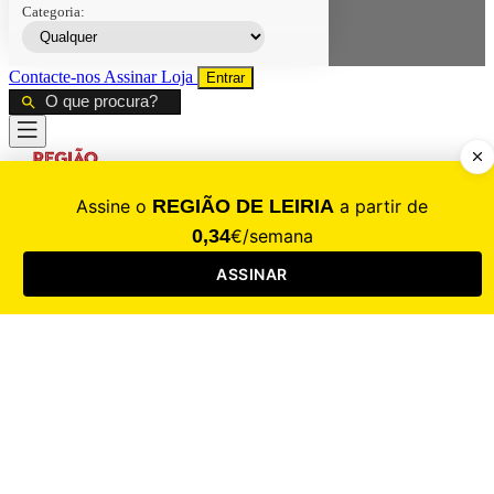
Categoria:
Contacte-nos
Assinar
Loja
Entrar
CALAMIDADE
Saúde
Desporto
Mercado
Cultura
Sociedade
Opinião