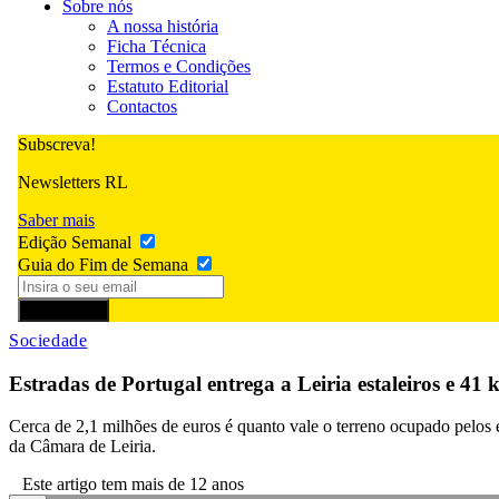
Sobre nós
A nossa história
Ficha Técnica
Termos e Condições
Estatuto Editorial
Contactos
Subscreva!
Newsletters RL
Saber mais
Edição Semanal
Guia do Fim de Semana
Subscrever
Sociedade
Estradas de Portugal entrega a Leiria estaleiros e 41 
Cerca de 2,1 milhões de euros é quanto vale o terreno ocupado pelos e
da Câmara de Leiria.
Este artigo tem mais de 12 anos