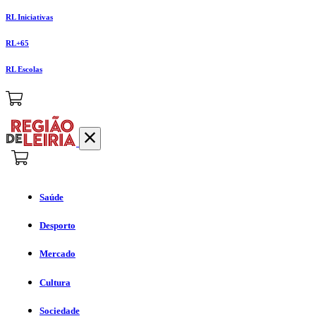
RL Iniciativas
RL+65
RL Escolas
Saúde
Desporto
Mercado
Cultura
Sociedade