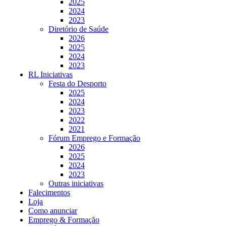
2025
2024
2023
Diretório de Saúde
2026
2025
2024
2023
RL Iniciativas
Festa do Desporto
2025
2024
2023
2022
2021
Fórum Emprego e Formação
2026
2025
2024
2023
Outras iniciativas
Falecimentos
Loja
Como anunciar
Emprego & Formação