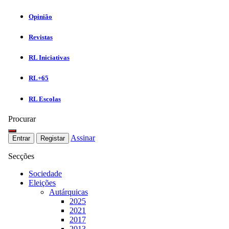
Opinião
Revistas
RL Iniciativas
RL+65
RL Escolas
Procurar
Assinar
Entrar
Registar
Secções
Sociedade
Eleições
Autárquicas
2025
2021
2017
2013