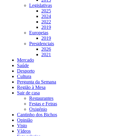
Legislativas
2025
2024
2022
2019
Europeias
2019
Presidenciais
2026
2021
Mercado
Saúde
Desporto
Cultura
Pergunta da Semana
Região à Mesa
Sair de casa
Restaurantes
Festas e Feiras
Oxigénio
Cantinho dos Bichos
Opinião
Visto
Vídeos