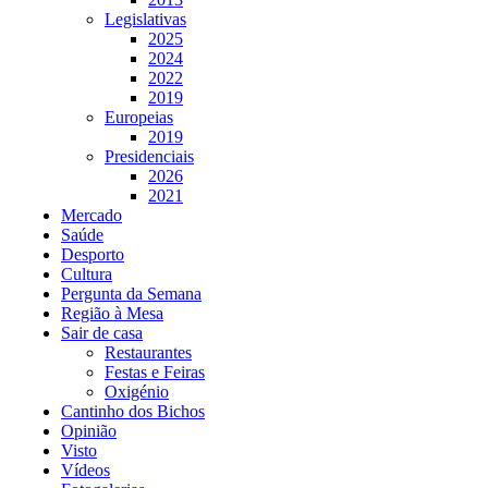
Legislativas
2025
2024
2022
2019
Europeias
2019
Presidenciais
2026
2021
Mercado
Saúde
Desporto
Cultura
Pergunta da Semana
Região à Mesa
Sair de casa
Restaurantes
Festas e Feiras
Oxigénio
Cantinho dos Bichos
Opinião
Visto
Vídeos