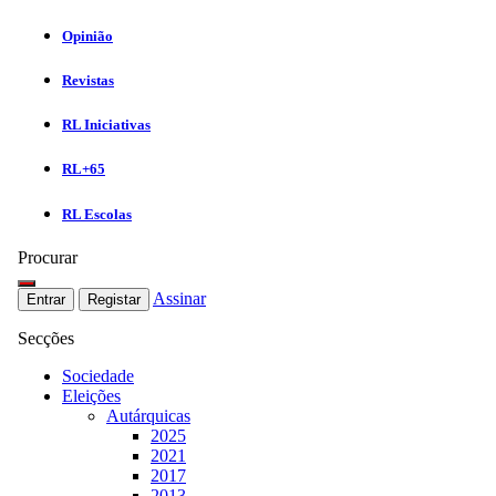
Opinião
Revistas
RL Iniciativas
RL+65
RL Escolas
Procurar
Assinar
Entrar
Registar
Secções
Sociedade
Eleições
Autárquicas
2025
2021
2017
2013