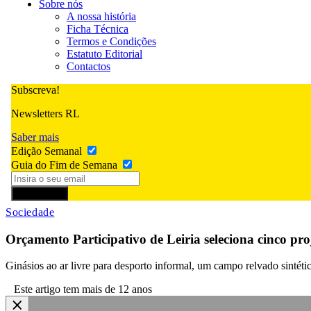
Sobre nós
A nossa história
Ficha Técnica
Termos e Condições
Estatuto Editorial
Contactos
Subscreva!
Newsletters RL
Saber mais
Edição Semanal
Guia do Fim de Semana
Subscrever
Sociedade
Orçamento Participativo de Leiria seleciona cinco pro
Ginásios ao ar livre para desporto informal, um campo relvado sintéti
Este artigo tem mais de 12 anos