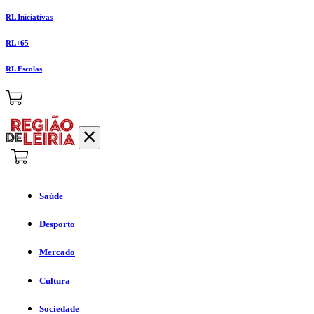
RL Iniciativas
RL+65
RL Escolas
Saúde
Desporto
Mercado
Cultura
Sociedade