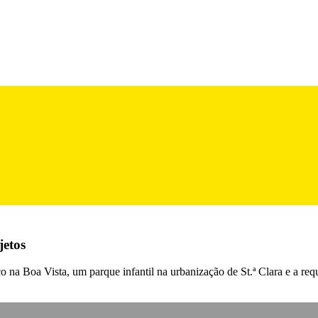
jetos
co na Boa Vista, um parque infantil na urbanização de St.ª Clara e a re