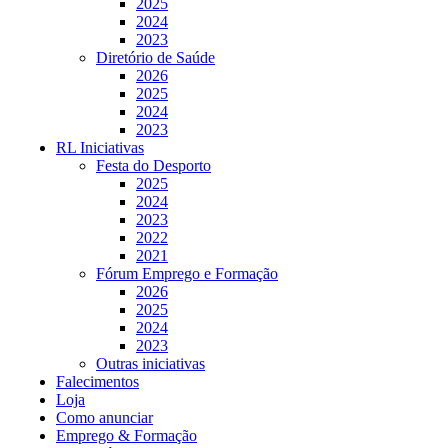
2025
2024
2023
Diretório de Saúde
2026
2025
2024
2023
RL Iniciativas
Festa do Desporto
2025
2024
2023
2022
2021
Fórum Emprego e Formação
2026
2025
2024
2023
Outras iniciativas
Falecimentos
Loja
Como anunciar
Emprego & Formação